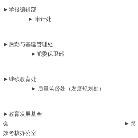
►
学报编辑部
►
审计处
►
后勤与基建管理处
►
党委保卫部
►
继续教育处
►
质量监督处（发展规划处）
►
教育发展基金
会
►
绩
效考核办公室