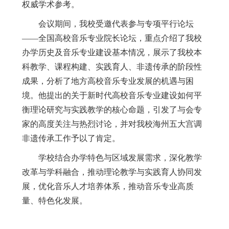
权威学术参考。
会议期间，
我校受邀代表
参与专项平行论坛
——全国高校音乐专业院长论坛
，
重点介绍了我校
办学历史及音乐专业建设基本情况，展示了我校本
科教学、课程构建、实践育人、非遗传承的阶段性
成果，分析了地方高校音乐专业发展的机遇与困
境。
他提出的关于
新时代高校音乐专业建设如何平
衡理论研究与实践教学的核心命题，引发了与会专
家的高度关注与热烈讨论，并对我校海州五大宫调
非遗传承工作予以了肯定。
学校
结合办学特色与区域发展需求，深化教学
改革与学科融合，推动理论教学与实践育人协同发
展，优化
音乐
人才培养体系，
推动
音乐专业高质
量、特色化发展。