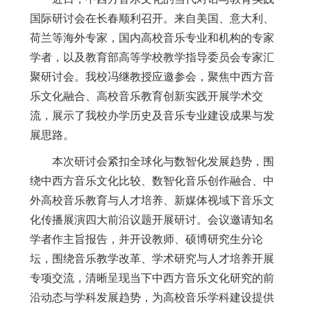
国际研讨会在长春顺利召开。来自美国、意大利、
荷兰等海外专家，国内高校音乐专业和机构的专家
学者
，
以及
教育部高等学校教学指导委员会专家汇
聚研讨会。我校冯继教授应邀参会，聚焦中西方音
乐文化融合、高校音乐教育创新实践开展学术交
流，展示了我校办学历史及音乐专业建设成果与发
展思路。
本次研讨会紧扣全球化与数智化发展趋势，围
绕中西方音乐文化比较、数智化音乐创作融合、中
外高校音乐教育与人才培养、新媒体视域下音乐文
化传播展演四大前沿议题开展研讨。会议邀请知名
学者作主旨报告，并开设教师、硕博研究生分论
坛，围绕音乐教学改革、学术研究与人才培养开展
专项交流，清晰呈现当下中西方音乐文化研究的前
沿动态与学科发展趋势，为高校音乐学科建设提供