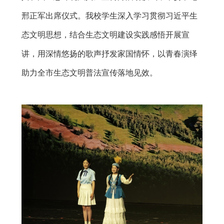
邢正军出席仪式
。
我校学生
深入学习贯彻习近平生
态文明思想，
结合生态文明建设实践感悟开展宣
讲，
用深情悠扬的歌声抒发家国情怀，以
青春演绎
助力全市生态文明普法宣传落地见效
。