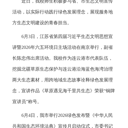
近日，
我校师生
积极参与
省、市生态文明宣传
活动，以实际行动践行绿色发展理念，展现服务地
方生态文明建设的青春担当。
6月3日，江苏省第四届习近平生态文明思想宣
讲暨2026年六五环境日主场活动在南京
举行
，副省
长陈忠伟出席活动。我校
作为连云港市代表队伍
，
挖掘
北疆草原生态保护与连云港沿海蓝色海湾治理
两大生态素材，用跨地域生态故事诠释绿色发展理
念，宣讲作品《草原遇见海
千里共生态》荣获
“
铜牌
宣讲员
”
称号。
6月4日，我市举行2026绿色发布暨《中华人民
共和国生态环境法典》宣传月启动仪式，市委书记