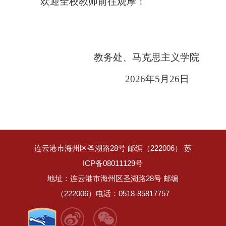
欢迎全校教师前往观摩！
教务处、马克思主义学院
2026年
5
月
26
日
连云港市海州区圣湖路28号 邮编（222006） 苏
ICP备08011129号
地址：连云港市海州区圣湖路28号 邮编
（222006）电话：0518-85817757